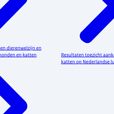
ten dierenwelzijn en
honden en katten
Resultaten toezicht aan
katten op Nederlandse 