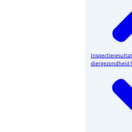
Inspectieresulta
diergezondheid 