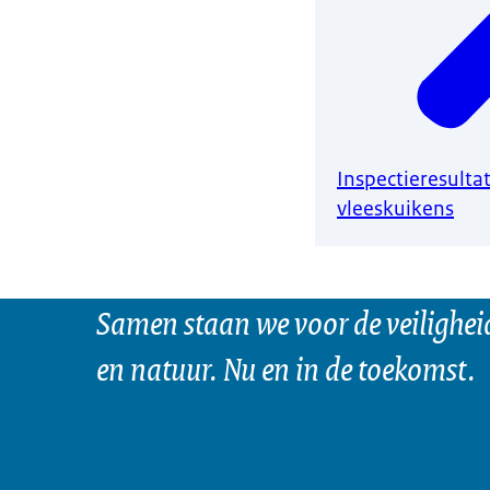
Inspectieresulta
vleeskuikens
Samen staan we voor de veilighei
en natuur. Nu en in de toekomst.