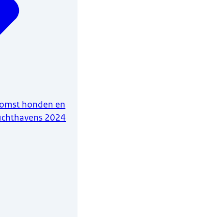
komst honden en
luchthavens 2024