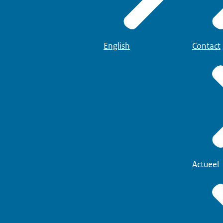
English
Contact
Actueel