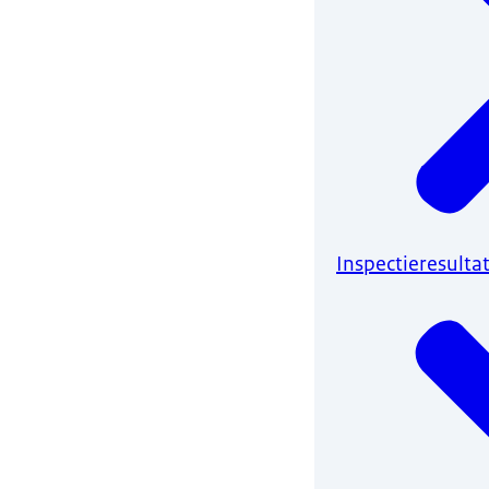
Inspectieresulta