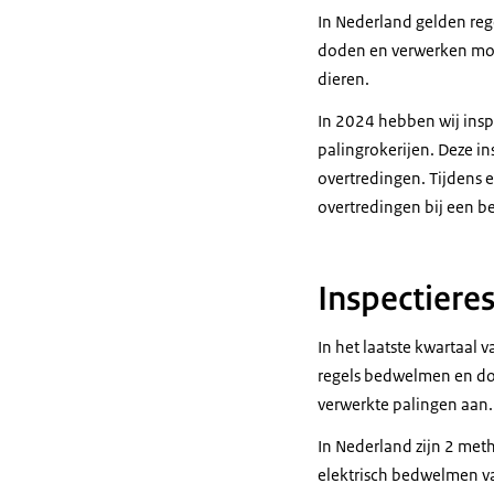
In Nederland gelden reg
doden en verwerken moet
dieren.
In 2024 hebben wij inspe
palingrokerijen. Deze i
overtredingen. Tijdens e
overtredingen bij een be
Inspectiere
In het laatste kwartaal
regels bedwelmen en dod
verwerkte palingen aan.
In Nederland zijn 2 met
elektrisch bedwelmen va