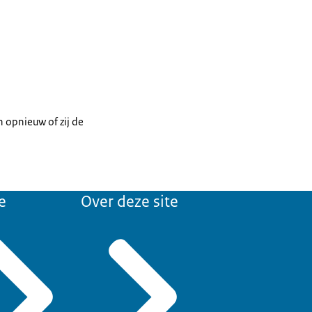
 opnieuw of zij de
e
Over deze site