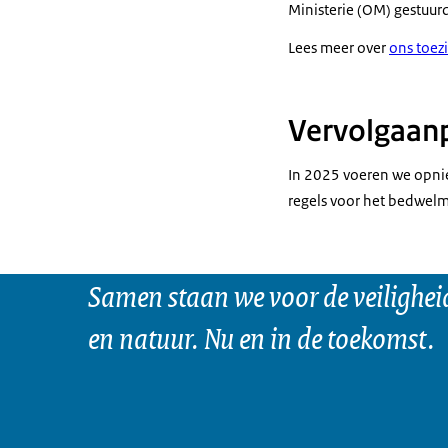
Ministerie (OM) gestuur
Lees meer over
ons toez
Vervolgaan
In 2025 voeren we opnie
regels voor het bedwel
Samen staan we voor de veilighei
en natuur. Nu en in de toekomst.