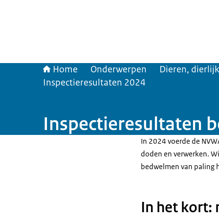
Home
Onderwerpen
Dieren, dierli
Inspectieresultaten 2024
Inspectieresultaten 
In 2024 voerde de NVWA 
doden en verwerken. Wij 
bedwelmen van paling h
In het kort