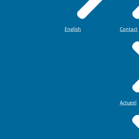
English
Contact
Actueel