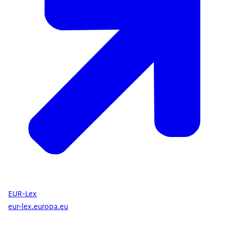
EUR-Lex
eur-lex.europa.eu