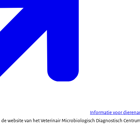
Informatie voor dierena
 de website van het Veterinair Microbiologisch Diagnostisch Centrum