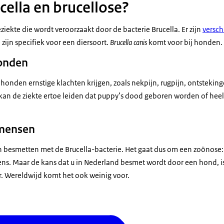
cella en brucellose?
eziekte die wordt veroorzaakt door de bacterie Brucella. Er zijn
versch
 zijn specifiek voor een diersoort.
Brucella canis
komt voor bij honden.
honden
honden ernstige klachten krijgen, zoals nekpijn, rugpijn, ontstekin
an de ziekte ertoe leiden dat puppy’s dood geboren worden of heel 
 mensen
esmetten met de Brucella-bacterie. Het gaat dus om een zoönose: 
ns. Maar de kans dat u in Nederland besmet wordt door een hond, is
r. Wereldwijd komt het ook weinig voor.