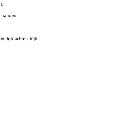
d.
e handen.
milde klachten. Kijk