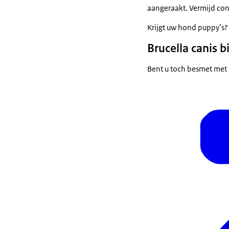
aangeraakt. Vermijd con
Krijgt uw hond puppy’s?
Brucella canis 
Bent u toch besmet met