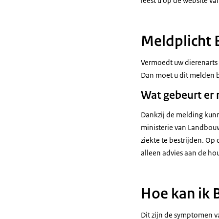
leest u op de website va
Meldplicht B
Vermoedt uw dierenarts 
Dan moet u dit melden b
Wat gebeurt er
Dankzij de melding kunn
ministerie van Landbou
ziekte te bestrijden. Op
alleen advies aan de ho
Hoe kan ik 
Dit zijn de symptomen 