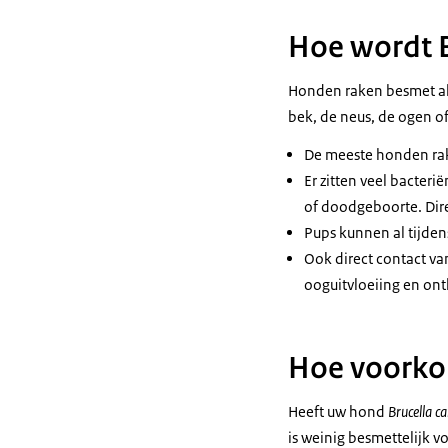
Hoe wordt B
Honden raken besmet als 
bek, de neus, de ogen 
De meeste honden rake
Er zitten veel bacteri
of doodgeboorte. Dire
Pups kunnen al tijden
Ook direct contact van
ooguitvloeiing en ont
Hoe voorkom 
Heeft uw hond
Brucella ca
is weinig besmettelijk 