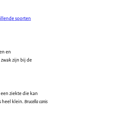
illende soorten
gen en
zwak zijn bij de
een ziekte die kan
 heel klein.
Brucella canis