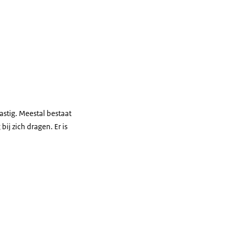
lastig. Meestal bestaat
ij zich dragen. Er is