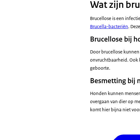
Wat zijn bru
Brucellose is een infecti
Brucella-bacteriën
. Deze
Brucellose bij 
Door brucellose kunnen 
onvruchtbaarheid. Ook k
geboorte.
Besmetting bij
Honden kunnen mensen b
overgaan van dier op me
komt hier bijna niet voo