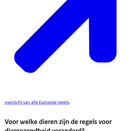
overzicht van alle Europese regels
.
Voor welke dieren zijn de regels voor
diergezondheid veranderd?