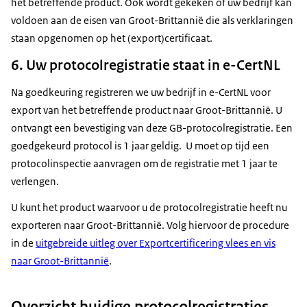
het betreffende product. Ook wordt gekeken of uw bedrijf kan
voldoen aan de eisen van Groot-Brittannië die als verklaringen
staan opgenomen op het (export)certificaat.
6. Uw protocolregistratie staat in e-CertNL
Na goedkeuring registreren we uw bedrijf in e-CertNL voor
export van het betreffende product naar Groot-Brittannië. U
ontvangt een bevestiging van deze GB-protocolregistratie. Een
goedgekeurd protocol is 1 jaar geldig. U moet op tijd een
protocolinspectie aanvragen om de registratie met 1 jaar te
verlengen.
U kunt het product waarvoor u de protocolregistratie heeft nu
exporteren naar Groot-Brittannië. Volg hiervoor de procedure
in de
uitgebreide uitleg over Exportcertificering vlees en vis
naar Groot-Brittannië
.
Overzicht huidige protocolregistraties