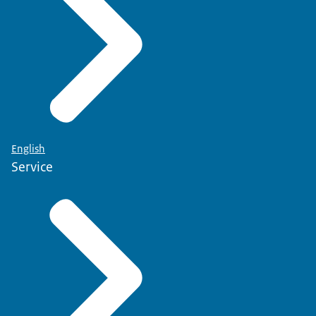
English
Service