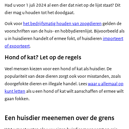
Had u voor 1 juli 2024 al een dier dat niet op de lijst staat? Dit
dier mag u houden tot het doodgaat.
Ook voor
het bedrijfsmatig houden van zoogdieren
gelden de
voorschriften van de huis- en hobbydierenlijst. Bijvoorbeeld als
u in huisdieren handelt of ermee fokt, of huisdieren
importeert
of exporteert
.
Hond of kat? Let op de regels
Veel mensen kiezen voor een hond of kat als huisdier. De
populariteit van deze dieren zorgt ook voor misstanden, zoals
doorgefokte dieren en illegale handel. Lees
waar u allemaal op
kunt letten
als u een hond of kat wilt aanschaffen of ermee wilt
gaan fokken.
Een huisdier meenemen over de grens