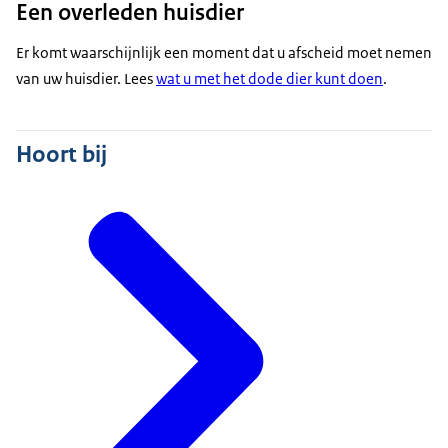
Een overleden huisdier
Er komt waarschijnlijk een moment dat u afscheid moet nemen
van uw huisdier. Lees
wat u met het dode dier kunt doen
.
Hoort bij