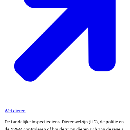
Wet dieren
.
De Landelijke Inspectiedienst Dierenwelzijn (LID), de politie en
de NVWA controleren of houders van dieren zich aan de regels