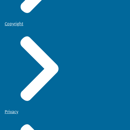
Copyright
Privacy