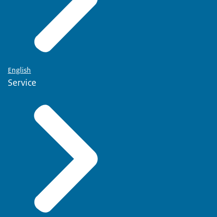
English
Service