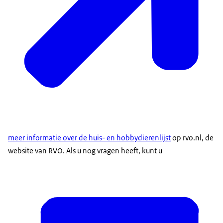
meer informatie over de huis- en hobbydierenlijst
op rvo.nl, de
website van RVO. Als u nog vragen heeft, kunt u