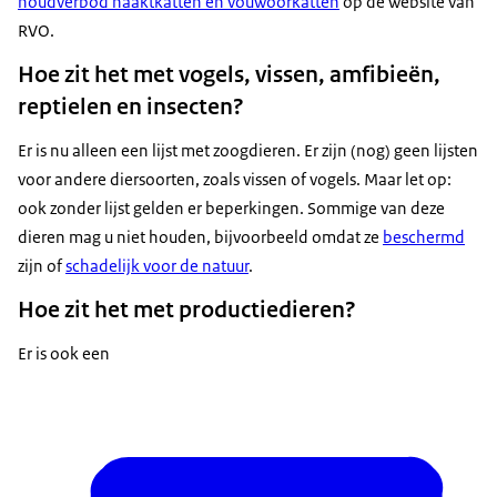
houdverbod naaktkatten en vouwoorkatten
op de website van
RVO.
Hoe zit het met vogels, vissen, amfibieën,
reptielen en insecten?
Er is nu alleen een lijst met zoogdieren. Er zijn (nog) geen lijsten
voor andere diersoorten, zoals vissen of vogels. Maar let op:
ook zonder lijst gelden er beperkingen. Sommige van deze
dieren mag u niet houden, bijvoorbeeld omdat ze
beschermd
zijn of
schadelijk voor de natuur
.
Hoe zit het met productiedieren?
Er is ook een