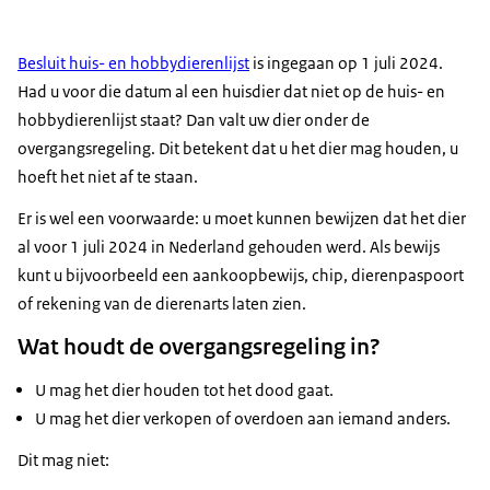
Besluit huis- en hobbydierenlijst
is ingegaan op 1 juli 2024.
Had u voor die datum al een huisdier dat niet op de huis- en
hobbydierenlijst staat? Dan valt uw dier onder de
overgangsregeling. Dit betekent dat u het dier mag houden, u
hoeft het niet af te staan.
Er is wel een voorwaarde: u moet kunnen bewijzen dat het dier
al voor 1 juli 2024 in Nederland gehouden werd. Als bewijs
kunt u bijvoorbeeld een aankoopbewijs, chip, dierenpaspoort
of rekening van de dierenarts laten zien.
Wat houdt de overgangsregeling in?
U mag het dier houden tot het dood gaat.
U mag het dier verkopen of overdoen aan iemand anders.
Dit mag niet: