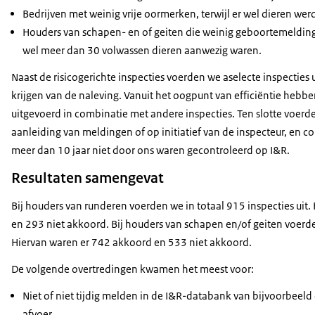
Bedrijven met weinig vrije oormerken, terwijl er wel dieren we
Houders van schapen- en of geiten die weinig geboortemelding
wel meer dan 30 volwassen dieren aanwezig waren.
Naast de risicogerichte inspecties voerden we aselecte inspecties
krijgen van de naleving. Vanuit het oogpunt van efficiëntie hebb
uitgevoerd in combinatie met andere inspecties. Ten slotte voerde
aanleiding van meldingen of op initiatief van de inspecteur, en c
meer dan 10 jaar niet door ons waren gecontroleerd op I&R.
Resultaten samengevat
Bij houders van runderen voerden we in totaal 915 inspecties uit
en 293 niet akkoord. Bij houders van schapen en/of geiten voerde
Hiervan waren er 742 akkoord en 533 niet akkoord.
De volgende overtredingen kwamen het meest voor:
Niet of niet tijdig melden in de I&R-databank van bijvoorbeeld
afvoer.