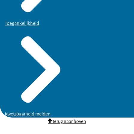
Toegankelijkheid
Kwetsbaarheid melden
Terug naar boven