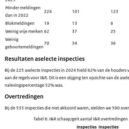
Minder meldingen
224
101
123
dan in 2022
Blokmeldingen
19
13
6
Weinig vrije merken
62
37
25
Weinig
70
34
36
geboortemeldingen
Resultaten aselecte inspecties
Bij de 225 aselecte inspecties in 2024 hield 62% van de houders 
aan de regels voor I&R. Dit is een stijging ten opzichte van de asel
nalevingspercentage 52% was.
Overtredingen
Bij de 533 inspecties die niet akkoord waren, stelden we 590 overt
Tabel 6: I&R schaap/geit aantal I&R overtredingen 
Inspecties
Inspecties