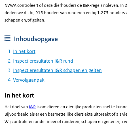
NVWA controleert of deze dierhouders de I&R-regels naleven. In
deden we dit bij 915 houders van runderen en bij 1.275 houders 
schapen en/of geiten.
Inhoudsopgave
In het kort
Inspectieresultaten I&R rund
Inspectieresultaten I&R schapen en geiten
Vervolgaanpak
In het kort
Het doel van
I&R
is om dieren en dierlijke producten snel te kunne
Bijvoorbeeld als er een besmettelijke dierziekte uitbreekt of als vle
Wij controleren onder meer of runderen, schapen en geiten zijn vo