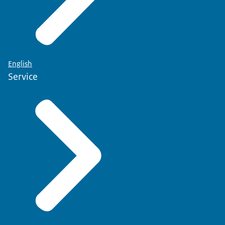
English
Service