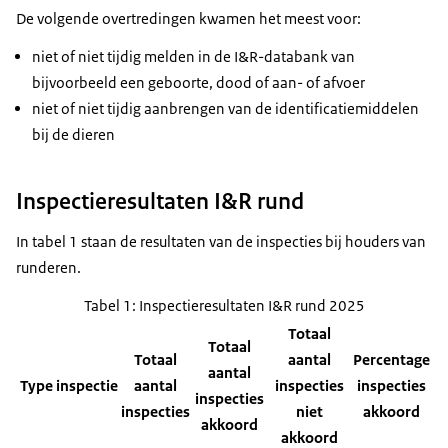
De volgende overtredingen kwamen het meest voor:
niet of niet tijdig melden in de I&R-databank van
bijvoorbeeld een geboorte, dood of aan- of afvoer
niet of niet tijdig aanbrengen van de identificatiemiddelen
bij de dieren
Inspectieresultaten I&R rund
In tabel 1 staan de resultaten van de inspecties bij houders van
runderen.
Tabel 1: Inspectieresultaten I&R rund 2025
Totaal
Totaal
Totaal
aantal
Percentage
aantal
Type inspectie
aantal
inspecties
inspecties
inspecties
inspecties
niet
akkoord
akkoord
akkoord