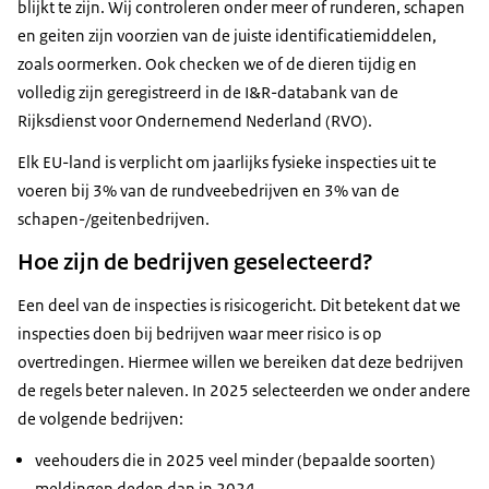
blijkt te zijn. Wij controleren onder meer of runderen, schapen
en geiten zijn voorzien van de juiste identificatiemiddelen,
zoals oormerken. Ook checken we of de dieren tijdig en
volledig zijn geregistreerd in de I&R-databank van de
Rijksdienst voor Ondernemend Nederland (RVO).
Elk EU-land is verplicht om jaarlijks fysieke inspecties uit te
voeren bij 3% van de rundveebedrijven en 3% van de
schapen-/geitenbedrijven.
Hoe zijn de bedrijven geselecteerd?
Een deel van de inspecties is risicogericht. Dit betekent dat we
inspecties doen bij bedrijven waar meer risico is op
overtredingen. Hiermee willen we bereiken dat deze bedrijven
de regels beter naleven. In 2025 selecteerden we onder andere
de volgende bedrijven:
veehouders die in 2025 veel minder (bepaalde soorten)
meldingen deden dan in 2024