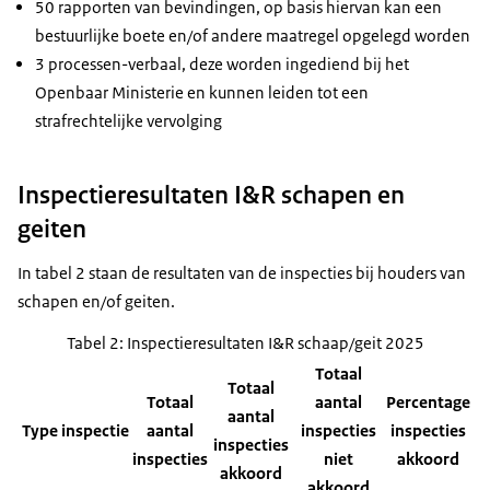
50 rapporten van bevindingen, op basis hiervan kan een
bestuurlijke boete en/of andere maatregel opgelegd worden
3 processen-verbaal, deze worden ingediend bij het
Openbaar Ministerie en kunnen leiden tot een
strafrechtelijke vervolging
Inspectieresultaten I&R schapen en
geiten
In tabel 2 staan de resultaten van de inspecties bij houders van
schapen en/of geiten.
Tabel 2: Inspectieresultaten I&R schaap/geit 2025
Totaal
Totaal
Totaal
aantal
Percentage
aantal
Type inspectie
aantal
inspecties
inspecties
inspecties
inspecties
niet
akkoord
akkoord
akkoord