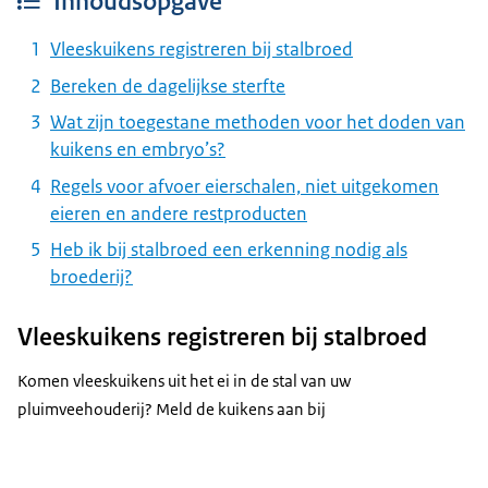
Inhoudsopgave
Vleeskuikens registreren bij stalbroed
Bereken de dagelijkse sterfte
Wat zijn toegestane methoden voor het doden van
kuikens en embryo’s?
Regels voor afvoer eierschalen, niet uitgekomen
eieren en andere restproducten
Heb ik bij stalbroed een erkenning nodig als
broederij?
Vleeskuikens registreren bij stalbroed
Komen vleeskuikens uit het ei in de stal van uw
pluimveehouderij? Meld de kuikens aan bij