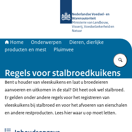
Naar de homepage van NVWA
Nederlandse Voedsel- en
Warenautoriteit
Ministerie van Landbouw,
Visserij, Voedselzekerheid en
Natuur
Home
Onderwerpen
Dieren, dierlijke
producten en mest
Pluimvee
Vu
Regels voor stalbroedkuikens
Bent u houder van vleeskuikens en laat u broedeieren
aanvoeren en uitkomen in de stal? Dit heet ook wel stalbroed.
Er gelden onder andere regels voor het registreren van
vleeskuikens bij stalbroed en voor het afvoeren van eierschalen
en andere restproducten. Lees hier waar u op moet letten.