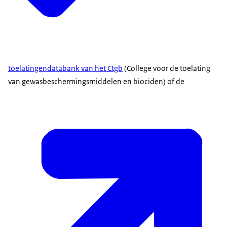
toelatingendatabank van het Ctgb
(College voor de toelating
van gewasbeschermingsmiddelen en biociden) of de