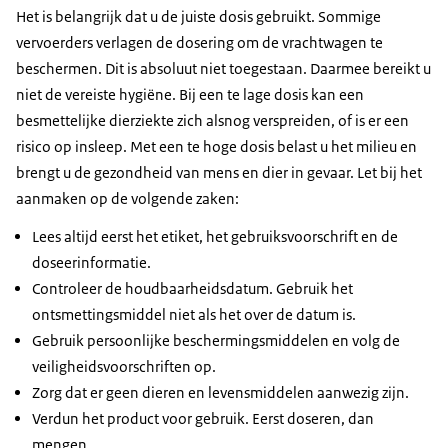
Het is belangrijk dat u de juiste dosis gebruikt. Sommige
vervoerders verlagen de dosering om de vrachtwagen te
beschermen. Dit is absoluut niet toegestaan. Daarmee bereikt u
niet de vereiste hygiëne. Bij een te lage dosis kan een
besmettelijke dierziekte zich alsnog verspreiden, of is er een
risico op insleep. Met een te hoge dosis belast u het milieu en
brengt u de gezondheid van mens en dier in gevaar. Let bij het
aanmaken op de volgende zaken:
Lees altijd eerst het etiket, het gebruiksvoorschrift en de
doseerinformatie.
Controleer de houdbaarheidsdatum. Gebruik het
ontsmettingsmiddel niet als het over de datum is.
Gebruik persoonlijke beschermingsmiddelen en volg de
veiligheidsvoorschriften op.
Zorg dat er geen dieren en levensmiddelen aanwezig zijn.
Verdun het product voor gebruik. Eerst doseren, dan
mengen.