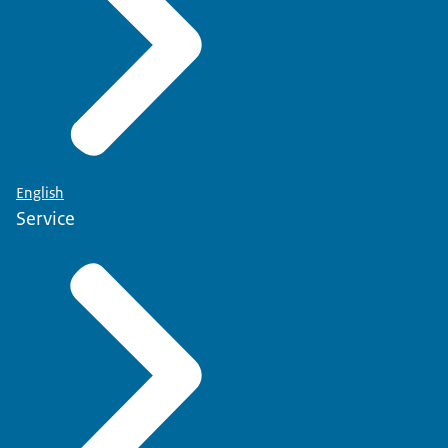
English
Service