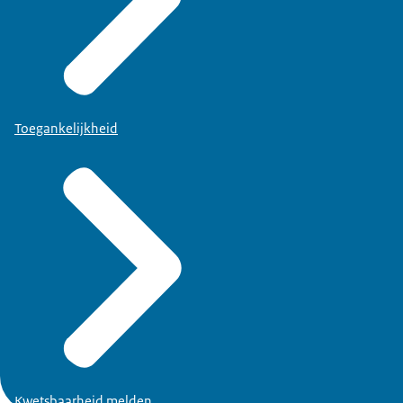
Toegankelijkheid
Kwetsbaarheid melden