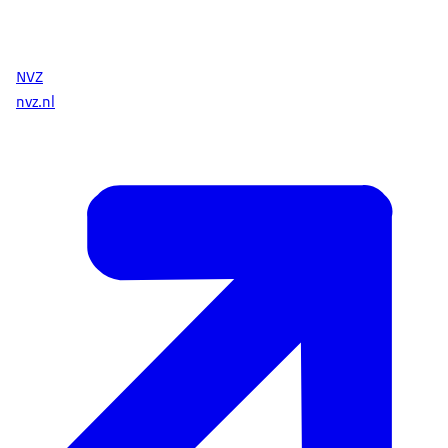
NVZ
nvz.nl