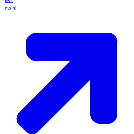
NVZ
nvz.nl