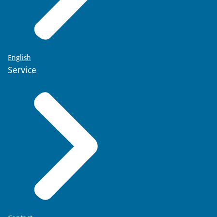
English
Service