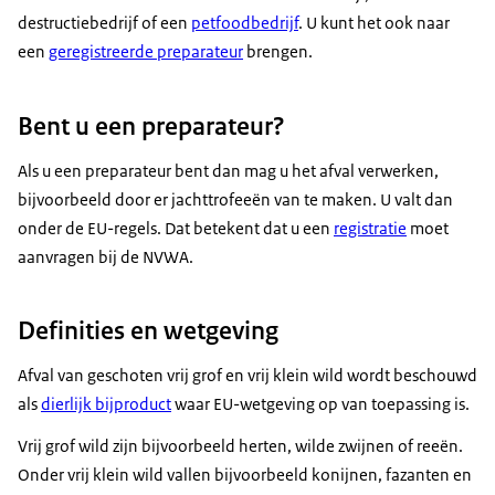
destructiebedrijf of een
petfoodbedrijf
. U kunt het ook naar
een
geregistreerde preparateur
brengen.
Bent u een preparateur?
Als u een preparateur bent dan mag u het afval verwerken,
bijvoorbeeld door er jachttrofeeën van te maken. U valt dan
onder de EU-regels. Dat betekent dat u een
registratie
moet
aanvragen bij de NVWA.
Definities en wetgeving
Afval van geschoten vrij grof en vrij klein wild wordt beschouwd
als
dierlijk bijproduct
waar EU-wetgeving op van toepassing is.
Vrij grof wild zijn bijvoorbeeld herten, wilde zwijnen of reeën.
Onder vrij klein wild vallen bijvoorbeeld konijnen, fazanten en