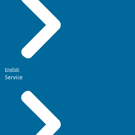
English
Service