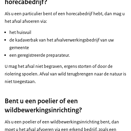
horecabedrijf?
Als u een particulier bent of een horecabedrijf hebt, dan mag u
het afval afvoeren via:
het huisvuil
de kadaverbak van het afvalverwerkingsbedrijf van uw
gemeente
een geregistreerde preparateur.
U mag het afval niet begraven, ergens storten of door de
riolering spoelen. Afval van wild terugbrengen naar de natuur is
niet toegestaan.
Bent u een poelier of een
wildbewerkingsinrichting?
Als u een poelier of een wildbewerkingsinrichting bent, dan
moet u het afval afvoeren via een erkend bedrijf, zoals een