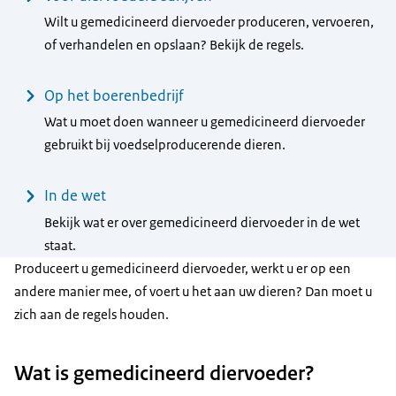
Wilt u gemedicineerd diervoeder produceren, vervoeren,
of verhandelen en opslaan? Bekijk de regels.
Op het boerenbedrijf
Wat u moet doen wanneer u gemedicineerd diervoeder
gebruikt bij voedselproducerende dieren.
In de wet
Bekijk wat er over gemedicineerd diervoeder in de wet
staat.
Produceert u gemedicineerd diervoeder, werkt u er op een
andere manier mee, of voert u het aan uw dieren? Dan moet u
zich aan de regels houden.
Wat is gemedicineerd diervoeder?