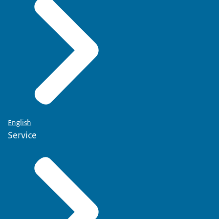
English
Service