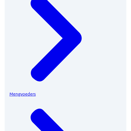
Mengvoeders