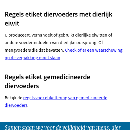
Regels etiket diervoeders met dierlijk
eiwit
U produceert, verhandelt of gebruikt dierlijke eiwitten of
andere voedermiddelen van dierlijke oorsprong. Of
mengvoeders die dat bevatten.
Check of er een waarschuwing
op de verpakking moet staan
.
Regels etiket gemedicineerde
diervoeders
Bekijk de
regels voor etikettering van gemedicineerde
diervoeders
.
Samen staan we voor de veiligheid van mens, dier