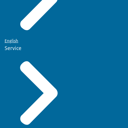
English
Service