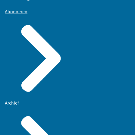
Abonneren
Archief