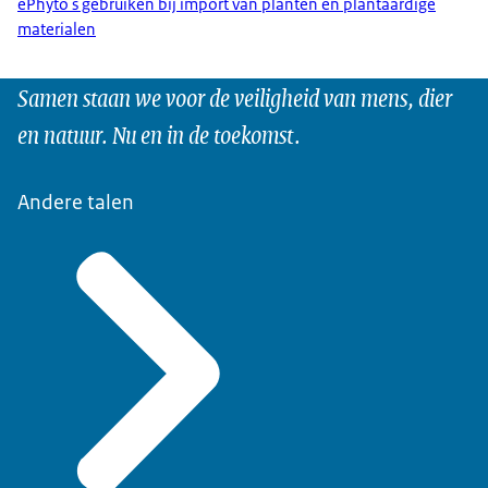
ePhyto's gebruiken bij import van planten en plantaardige
materialen
Samen staan we voor de veiligheid van mens, dier
en natuur. Nu en in de toekomst.
Andere talen