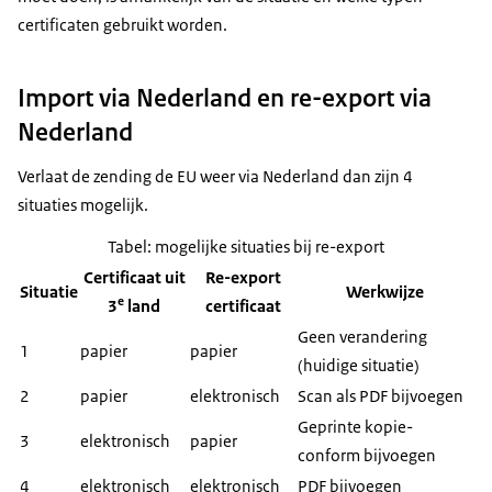
certificaten gebruikt worden.
Import via Nederland en re-export via
Nederland
Verlaat de zending de EU weer via Nederland dan zijn 4
situaties mogelijk.
Tabel: mogelijke situaties bij re-export
Certificaat uit
Re-export
Situatie
Werkwijze
e
3
land
certificaat
Geen verandering
1
papier
papier
(huidige situatie)
2
papier
elektronisch
Scan als PDF bijvoegen
Geprinte kopie-
3
elektronisch
papier
conform bijvoegen
4
elektronisch
elektronisch
PDF bijvoegen