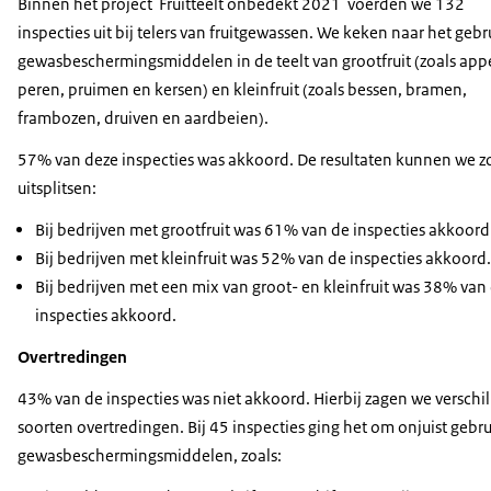
Binnen het project 'Fruitteelt onbedekt 2021' voerden we 132
inspecties uit bij telers van fruitgewassen. We keken naar het gebr
gewasbeschermingsmiddelen in de teelt van grootfruit (zoals appe
peren, pruimen en kersen) en kleinfruit (zoals bessen, bramen,
frambozen, druiven en aardbeien).
57% van deze inspecties was akkoord. De resultaten kunnen we z
uitsplitsen:
Bij bedrijven met grootfruit was 61% van de inspecties akkoord
Bij bedrijven met kleinfruit was 52% van de inspecties akkoord.
Bij bedrijven met een mix van groot- en kleinfruit was 38% van
inspecties akkoord.
Overtredingen
43% van de inspecties was niet akkoord. Hierbij zagen we verschi
soorten overtredingen. Bij 45 inspecties ging het om onjuist gebr
gewasbeschermingsmiddelen, zoals: