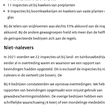
11 inspecties uit bij kwekers van potplanten
9 inspecties bij boomkwekerijen en kwekers van vaste planten
glas
Bij de telers van snijbloemen was slechts 33% akkoord van de ins
akkoord. Bij de andere gewasgroepen hield iets meer dan de helf
de geïnspecteerde bedrijven zich aan de regels.
Niet-nalevers
In 2021 voerden we 22 inspecties uit bij land- en tuinbouwbedrij
eerder al in overtreding waren en waarvoor we een rapport van
bevindingen hadden opgesteld. Dit is exclusief de inspecties bij n
nalevers in de sierteelt (zie boven). De
Bij 9 bedrijven constateerden we opnieuw overtredingen. We he
rapporten van bevindingen opgemaakt voor onjuist gebruik van
gewasbeschermingsmiddelen. De overige bedrijven hebben een
schriftelijke waarschuwing (4 keer) of een mondelinge mededelin