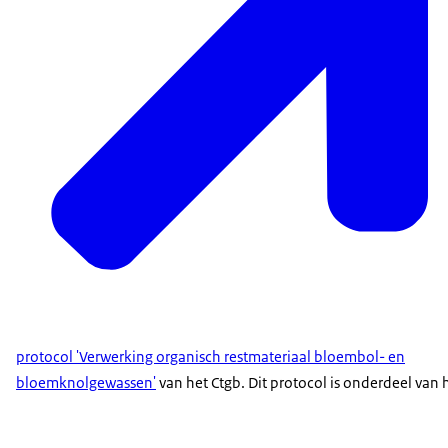
protocol 'Verwerking organisch restmateriaal bloembol- en
bloemknolgewassen'
van het Ctgb. Dit protocol is onderdeel van 