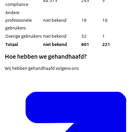
44.575
243
5
compliance
Andere
professionele
niet bekend
19
10
gebruikers
Overige gebruikers
niet bekend
32
1
Totaal
niet bekend
801
221
Hoe hebben we gehandhaafd?
Wij hebben gehandhaafd volgens ons