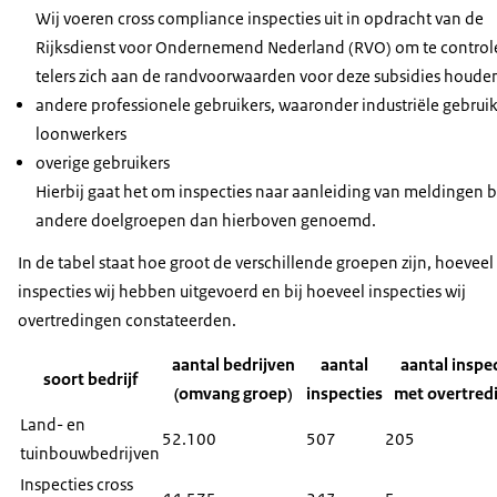
Wij voeren cross compliance inspecties uit in opdracht van de
Rijksdienst voor Ondernemend Nederland (RVO) om te control
telers zich aan de randvoorwaarden voor deze subsidies houde
andere professionele gebruikers, waaronder industriële gebruik
loonwerkers
overige gebruikers
Hierbij gaat het om inspecties naar aanleiding van meldingen b
andere doelgroepen dan hierboven genoemd.
In de tabel staat hoe groot de verschillende groepen zijn, hoeveel
inspecties wij hebben uitgevoerd en bij hoeveel inspecties wij
overtredingen constateerden.
aantal bedrijven
aantal
aantal inspe
soort bedrijf
(omvang groep)
inspecties
met overtred
Land- en
52.100
507
205
tuinbouwbedrijven
Inspecties cross