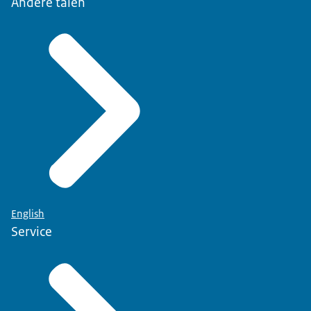
Andere talen
English
Service