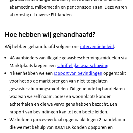
abamectine, milbemectin en penconazool) aan. Deze waren
afkomstig uit diverse EU-landen.
Hoe hebben wij gehandhaafd?
Wij hebben gehandhaafd volgens ons
interventiebeleid
.
48 aanbieders van illegale gewasbeschermingsmiddelen via
Marktplaats kregen een
schriftelijke waarschuwing
.
4 keer hebben we een
rapport van bevindingen
opgemaakt
voor het op de markt brengen van niet-toegelaten
gewasbeschermingsmiddelen. Dit gebeurde bij handelaren
waarvan we zelf naam, adres en woonplaats konden
achterhalen en die we vervolgens hebben bezocht. Een
rapport van bevindingen kan tot een boete leiden.
We hebben proces-verbaal opgemaakt tegen 2 handelaren
die we met behulp van IOD/FEK konden opsporen en