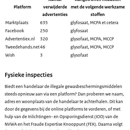
Platform
verwijderde
met de volgende werkzame
advertenties
stoffen
Marktplaats
635
glyfosaat, MCPA et cetera
Facebook
250
glyfosaat
Advertentiex.nl
320
glysofaat, MCPA, MCCP
Tweedehands.net
46
glysofaat, MCPA, MCCP
Wish
3
glysofaat
Fysieke inspecties
Biedt een handelaar de illegale gewasbeschermingsmiddelen
steeds opnieuw aan via een platform? Dan proberen we naam,
adres en woonplaats van de handelaar te achterhalen. Dit kan
door de gegevens bij de online platforms te vorderen, of met
hulp van de Inlichtingen- en Opsporingsdienst (IOD) van de
NVWA en het Fraude Expertise Knooppunt (FEK). Daarna volgt