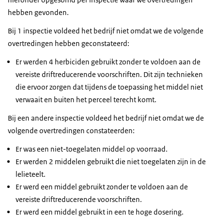
hebben gevonden.
Bij 1 inspectie voldeed het bedrijf niet omdat we de volgende
overtredingen hebben geconstateerd:
Er werden 4 herbiciden gebruikt zonder te voldoen aan de
vereiste driftreducerende voorschriften. Dit zijn technieken
die ervoor zorgen dat tijdens de toepassing het middel niet
verwaait en buiten het perceel terecht komt.
Bij een andere inspectie voldeed het bedrijf niet omdat we de
volgende overtredingen constateerden:
Er was een niet-toegelaten middel op voorraad.
Er werden 2 middelen gebruikt die niet toegelaten zijn in de
lelieteelt.
Er werd een middel gebruikt zonder te voldoen aan de
vereiste driftreducerende voorschriften.
Er werd een middel gebruikt in een te hoge dosering.