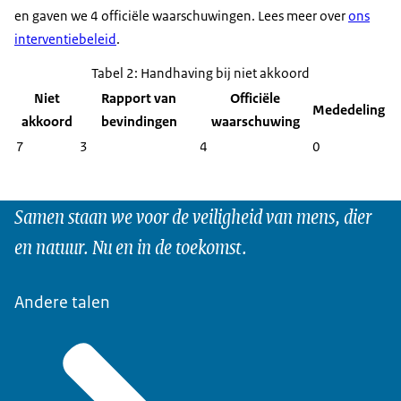
en gaven we 4 officiële waarschuwingen. Lees meer over
ons
interventiebeleid
.
Tabel 2: Handhaving bij niet akkoord
Niet
Rapport van
Officiële
Mededeling
akkoord
bevindingen
waarschuwing
7
3
4
0
Samen staan we voor de veiligheid van mens, dier
en natuur. Nu en in de toekomst.
Andere talen