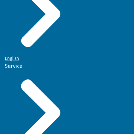
English
Service