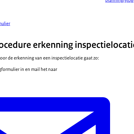
planningfyto
ulier
cedure erkenning inspectielocati
or de erkenning van een inspectielocatie gaat zo:
gformulier in en mail het naar