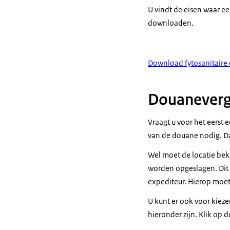
U vindt de eisen waar e
downloaden.
Download fytosanitaire 
Douaneverg
Vraagt u voor het eerst
van de douane nodig. Da
Wel moet de locatie bek
worden opgeslagen. Dit
expediteur. Hierop moet 
U kunt er ook voor kiez
hieronder zijn. Klik op