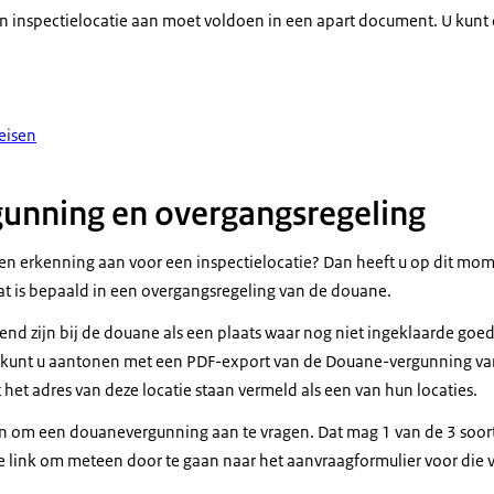
en inspectielocatie aan moet voldoen in een apart document. U kunt 
eisen
unning en overgangsregeling
 een erkenning aan voor een inspectielocatie? Dan heeft u op dit m
t is bepaald in een overgangsregeling van de douane.
end zijn bij de douane als een plaats waar nog niet ingeklaarde goe
 kunt u aantonen met een PDF-export van de Douane-vergunning v
het adres van deze locatie staan vermeld als een van hun locaties.
en om een douanevergunning aan te vragen. Dat mag 1 van de 3 soo
 de link om meteen door te gaan naar het aanvraagformulier voor die 