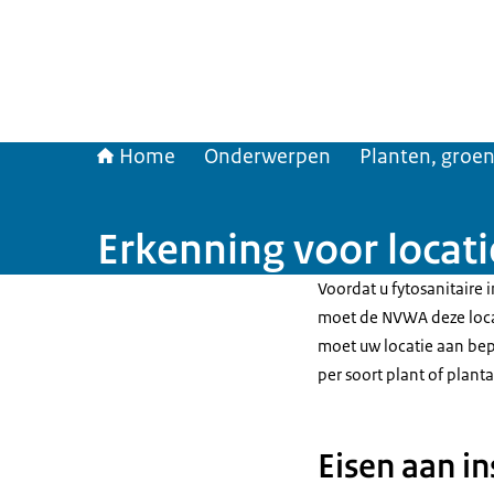
Home
Onderwerpen
Planten, groen
Erkenning voor locat
Voordat u fytosanitaire 
moet de NVWA deze loca
moet uw locatie aan bep
per soort plant of plant
Eisen aan in