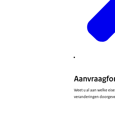
Aanvraagfor
Weet u al aan welke eise
veranderingen doorgeven