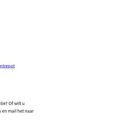
ntrepot
ie? Of wilt u
 en mail het naar