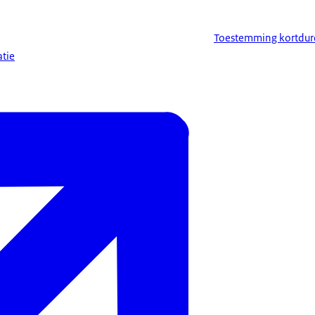
Toestemming kortdure
tie