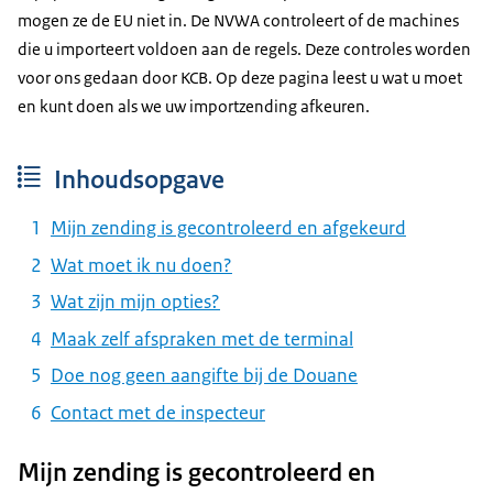
mogen ze de EU niet in. De NVWA controleert of de machines
die u importeert voldoen aan de regels. Deze controles worden
voor ons gedaan door KCB. Op deze pagina leest u wat u moet
en kunt doen als we uw importzending afkeuren.
Inhoudsopgave
Mijn zending is gecontroleerd en afgekeurd
Wat moet ik nu doen?
Wat zijn mijn opties?
Maak zelf afspraken met de terminal
Doe nog geen aangifte bij de Douane
Contact met de inspecteur
Mijn zending is gecontroleerd en