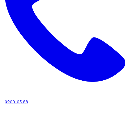
0900-03 88
.