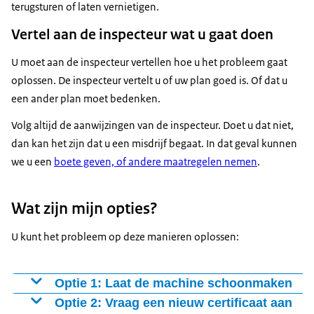
terugsturen of laten vernietigen.
Vertel aan de inspecteur wat u gaat doen
U moet aan de inspecteur vertellen hoe u het probleem gaat
oplossen. De inspecteur vertelt u of uw plan goed is. Of dat u
een ander plan moet bedenken.
Volg altijd de aanwijzingen van de inspecteur. Doet u dat niet,
dan kan het zijn dat u een misdrijf begaat. In dat geval kunnen
we u een
boete geven, of andere maatregelen nemen
.
Wat zijn mijn opties?
U kunt het probleem op deze manieren oplossen:
Optie 1: Laat de machine schoonmaken
U kunt uw machine laten schoonmaken op een
Optie 2: Vraag een nieuw certificaat aan