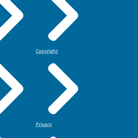
een de larven van
llen geplaatst en
kbank van de
Copyright
loempotten,
 U kunt voor de
 komend jaar als er
Privacy