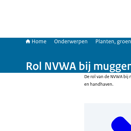
Home
Onderwerpen
Planten, groen
Rol NVWA bij muggen
De rol van de NVWA bij 
en handhaven.