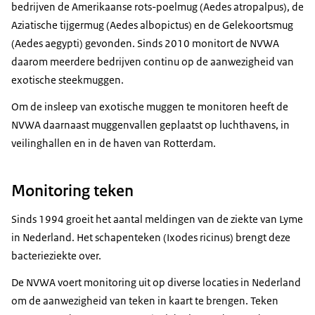
bedrijven de Amerikaanse rots-poelmug (Aedes atropalpus), de
Aziatische tijgermug (Aedes albopictus) en de Gelekoortsmug
(Aedes aegypti) gevonden. Sinds 2010 monitort de NVWA
daarom meerdere bedrijven continu op de aanwezigheid van
exotische steekmuggen.
Om de insleep van exotische muggen te monitoren heeft de
NVWA daarnaast muggenvallen geplaatst op luchthavens, in
veilinghallen en in de haven van Rotterdam.
Monitoring teken
Sinds 1994 groeit het aantal meldingen van de ziekte van Lyme
in Nederland. Het schapenteken (Ixodes ricinus) brengt deze
bacterieziekte over.
De NVWA voert monitoring uit op diverse locaties in Nederland
om de aanwezigheid van teken in kaart te brengen. Teken