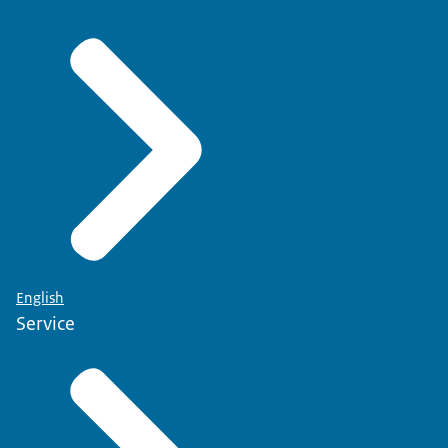
English
Service