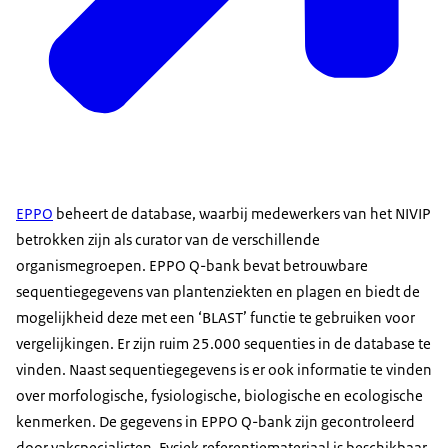
EPPO
beheert de database, waarbij medewerkers van het NIVIP
betrokken zijn als curator van de verschillende
organismegroepen. EPPO Q-bank bevat betrouwbare
sequentiegegevens van plantenziekten en plagen en biedt de
mogelijkheid deze met een ‘BLAST’ functie te gebruiken voor
vergelijkingen. Er zijn ruim 25.000 sequenties in de database te
vinden. Naast sequentiegegevens is er ook informatie te vinden
over morfologische, fysiologische, biologische en ecologische
kenmerken. De gegevens in EPPO Q-bank zijn gecontroleerd
door vakspecialisten. Fysiek referentiemateriaal is beschikbaar