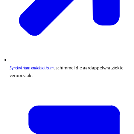
Synchytrium endobioticum
, schimmel die aardappelwratziekte
veroorzaakt