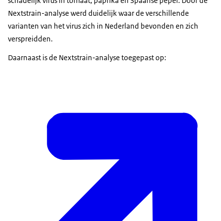
schadelijk virus in tomaat, paprika en Spaanse peper. Door de
Nextstrain-analyse werd duidelijk waar de verschillende
varianten van het virus zich in Nederland bevonden en zich
verspreidden.
Daarnaast is de Nextstrain-analyse toegepast op: