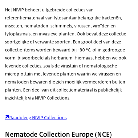
Het NIVIP beheert uitgebreide collecties van
referentiemateriaal van fytosanitair belangrijke bacteriën,
insecten, nematoden, schimmels, virussen, viroïden en
fytoplasma's, en invasieve planten. Ook bevat deze collectie
soortgelijke of verwante soorten. Een groot deel van deze
collectie-items worden bewaard bij -80 °C, of in gedroogde
vorm, bijvoorbeeld als herbarium. Hiernaast hebben we ook
levende collecties, zoals de virustuin of nematologische
microplottuin met levende planten waarin we virussen en
nematoden bewaren die zich moeilijk vermeerderen buiten
planten. Een deel van dit collectiemateriaal is publiekelijk
inzichtelijk via NIVIP Collections.
Raadpleeg NIVIP Collections
Nematode Collection Europe (NCE)