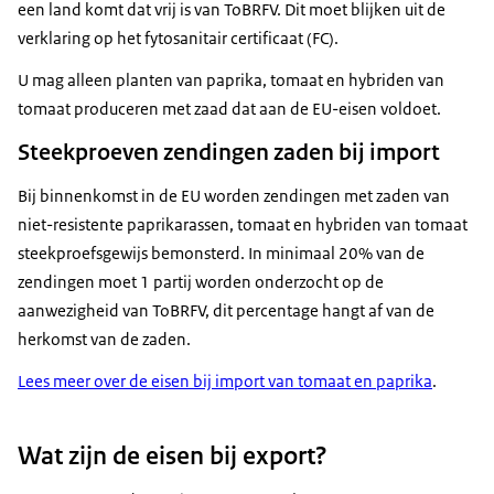
een land komt dat vrij is van ToBRFV. Dit moet blijken uit de
verklaring op het fytosanitair certificaat (FC).
U mag alleen planten van paprika, tomaat en hybriden van
tomaat produceren met zaad dat aan de EU-eisen voldoet.
Steekproeven zendingen zaden bij import
Bij binnenkomst in de EU worden zendingen met zaden van
niet-resistente paprikarassen, tomaat en hybriden van tomaat
steekproefsgewijs bemonsterd. In minimaal 20% van de
zendingen moet 1 partij worden onderzocht op de
aanwezigheid van ToBRFV, dit percentage hangt af van de
herkomst van de zaden.
Lees meer over de eisen bij import van tomaat en paprika
.
Wat zijn de eisen bij export?