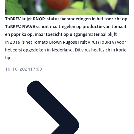
ToBRFV krijgt RNQP-status: Veranderingen in het toezicht op
ToBRFV. NVWA schort maatregelen op productie van tomaat
en paprika op, maar toezicht op uitgangsmateriaal blijft
In 2019 is het Tomato Brown Rugose Fruit Virus (ToBRFV) voor
het eerst opgedoken in Nederland. Dit virus heeft zich in korte
tijd ...
10-10-2024
17:00