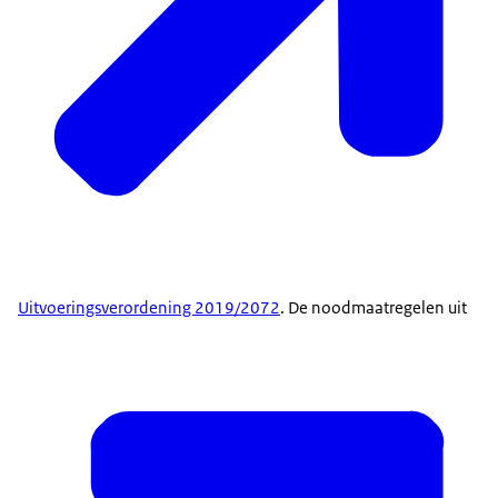
Uitvoeringsverordening 2019/2072
. De noodmaatregelen uit