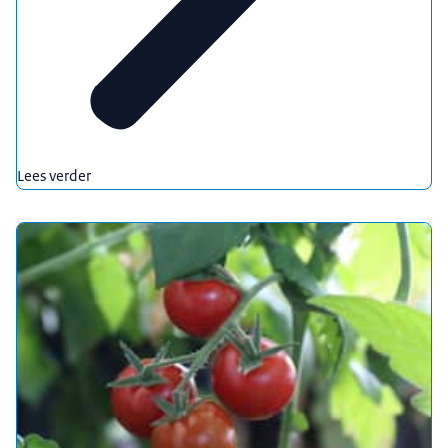
Lees verder