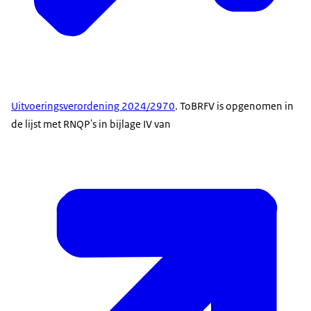
Uitvoeringsverordening 2024/2970
. ToBRFV is opgenomen in
de lijst met RNQP's in bijlage IV van