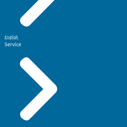
English
Service