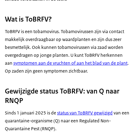
Wat is ToBRFV?
ToBRFV is een tobamovirus. Tobamovirussen zijn via contact
makkelijk overdraagbaar op waardplanten en zijn dus zeer
besmettelijk. Ook kunnen tobamovirussen via zaad worden
overgedragen op jonge planten. U kunt ToBRFV herkennen
aan
symptomen aan de vruchten of aan het blad van de plant
.
Op zaden zijn geen symptomen zichtbaar.
Gewijzigde status ToBRFV: van Q naar
RNQP
Sinds 1 januari 2025 is de
status van ToBRFV gewijzigd
van een
quarantaine-organisme (Q) naar een Regulated Non-
Quarantaine Pest (RNQP).