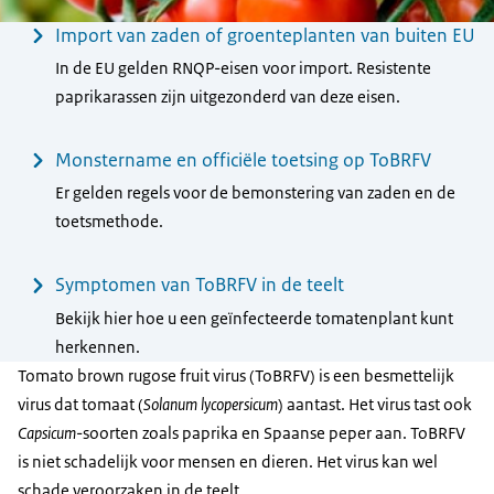
Menu
Import van zaden of groenteplanten van buiten EU
In de EU gelden RNQP-eisen voor import. Resistente
paprikarassen zijn uitgezonderd van deze eisen.
Monstername en officiële toetsing op ToBRFV
Er gelden regels voor de bemonstering van zaden en de
toetsmethode.
Symptomen van ToBRFV in de teelt
Bekijk hier hoe u een geïnfecteerde tomatenplant kunt
herkennen.
Tomato brown rugose fruit virus (ToBRFV) is een besmettelijk
virus dat tomaat (
Solanum
lycopersicum
) aantast. Het virus tast ook
Capsicum
-soorten zoals paprika en Spaanse peper aan. ToBRFV
is niet schadelijk voor mensen en dieren. Het virus kan wel
schade veroorzaken in de teelt.