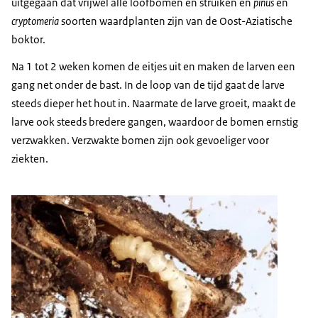
uitgegaan dat vrijwel alle loofbomen en struiken en
pinus
en
cryptomeria
soorten waardplanten zijn van de Oost-Aziatische
boktor.
Na 1 tot 2 weken komen de eitjes uit en maken de larven een
gang net onder de bast. In de loop van de tijd gaat de larve
steeds dieper het hout in. Naarmate de larve groeit, maakt de
larve ook steeds bredere gangen, waardoor de bomen ernstig
verzwakken. Verzwakte bomen zijn ook gevoeliger voor
ziekten.