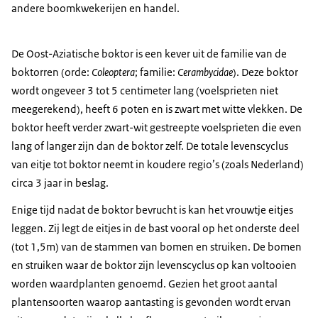
andere boomkwekerijen en handel.
De Oost-Aziatische boktor is een kever uit de familie van de
boktorren (orde:
Coleoptera
; familie:
Cerambycidae
). Deze boktor
wordt ongeveer 3 tot 5 centimeter lang (voelsprieten niet
meegerekend), heeft 6 poten en is zwart met witte vlekken. De
boktor heeft verder zwart-wit gestreepte voelsprieten die even
lang of langer zijn dan de boktor zelf. De totale levenscyclus
van eitje tot boktor neemt in koudere regio’s (zoals Nederland)
circa 3 jaar in beslag.
Enige tijd nadat de boktor bevrucht is kan het vrouwtje eitjes
leggen. Zij legt de eitjes in de bast vooral op het onderste deel
(tot 1,5m) van de stammen van bomen en struiken. De bomen
en struiken waar de boktor zijn levenscyclus op kan voltooien
worden waardplanten genoemd. Gezien het groot aantal
plantensoorten waarop aantasting is gevonden wordt ervan