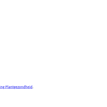
ing Plantgezondheid
.