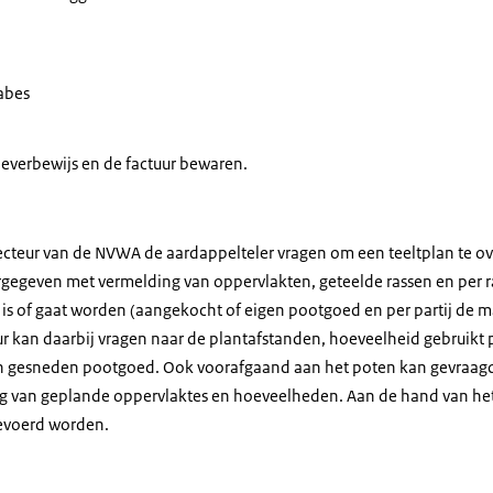
abes
leverbewijs en de factuur bewaren.
pecteur van de NVWA de aardappelteler vragen om een teeltplan te ov
egeven met vermelding van oppervlakten, geteelde rassen en per r
 is of gaat worden (aangekocht of eigen pootgoed en per partij de m
r kan daarbij vragen naar de plantafstanden, hoeveelheid gebruikt 
van gesneden pootgoed. Ook voorafgaand aan het poten kan gevraag
g van geplande oppervlaktes en hoeveelheden. Aan de hand van het
gevoerd worden.