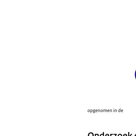
opgenomen in de
Onderzoek o