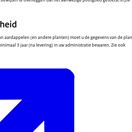
heid
 van aardappelen (en andere planten) moet u de gegevens van de pl
imaal 3 jaar (na levering) in uw administratie bewaren. Zie ook