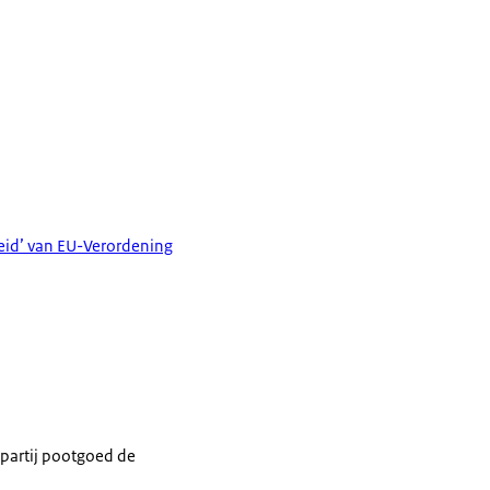
heid’ van EU-Verordening
 partij pootgoed de