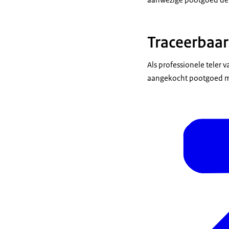
Traceerbaar
Als professionele teler
aangekocht pootgoed min