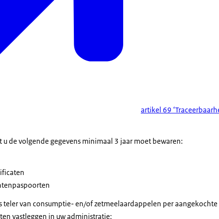
artikel 69 ‘Traceerbaar
at u de volgende gegevens minimaal 3 jaar moet bewaren:
ificaten
antenpaspoorten
als teler van consumptie- en/of zetmeelaardappelen per aangekochte
n vastleggen in uw administratie: