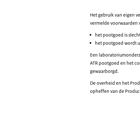
Het gebruik van eigen v
vermelde voorwaarden 
het pootgoed is slech
het pootgoed wordt ui
Een laboratoriumonderzo
ATR pootgoed en het co
gewaarborgd.
De overheid en het Pro
opheffen van de Product