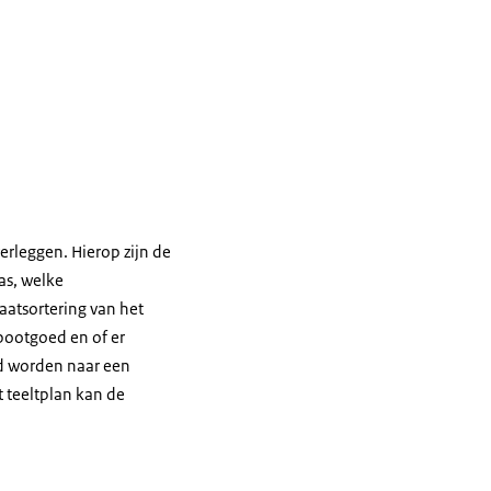
erleggen. Hierop zijn de
as, welke
aatsortering van het
pootgoed en of er
d worden naar een
 teeltplan kan de