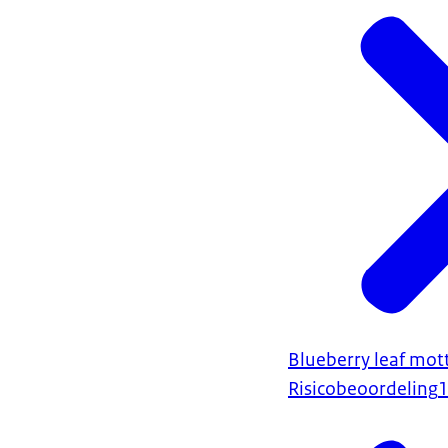
Blueberry leaf mott
Risicobeoordeling