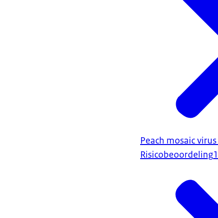
Peach mosaic virus
Risicobeoordeling