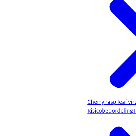
Cherry rasp leaf vi
Risicobeoordeling