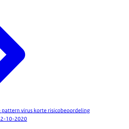
 pattern virus korte risicobeoordeling
12-10-2020