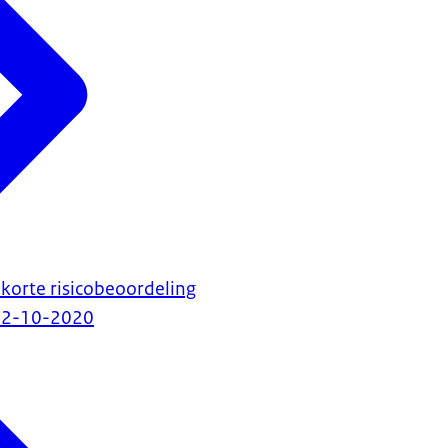
 korte risicobeoordeling
12-10-2020