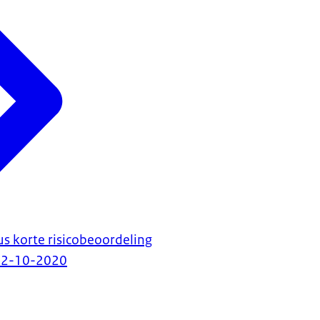
rus korte risicobeoordeling
12-10-2020