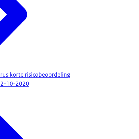
rus korte risicobeoordeling
12-10-2020