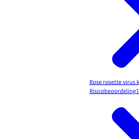
Rose rosette virus 
Risicobeoordeling