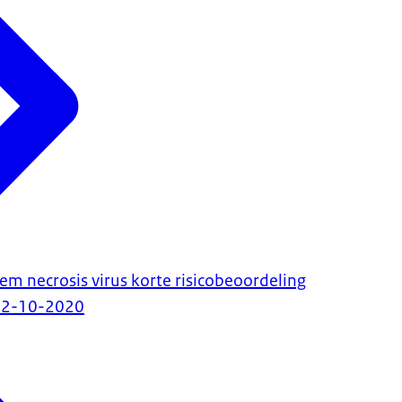
 necrosis virus korte risicobeoordeling
12-10-2020