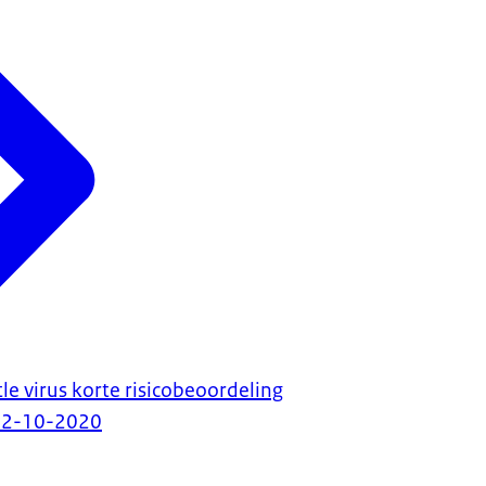
le virus korte risicobeoordeling
12-10-2020