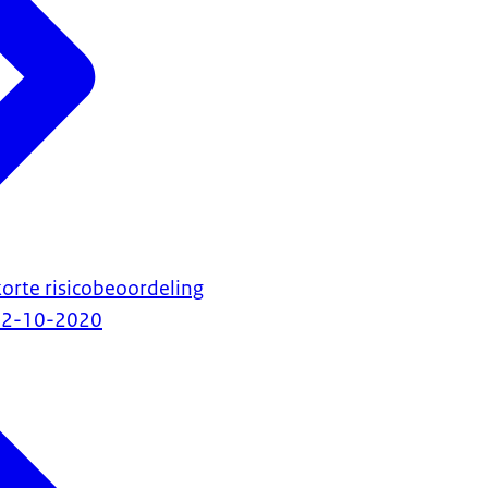
korte risicobeoordeling
12-10-2020