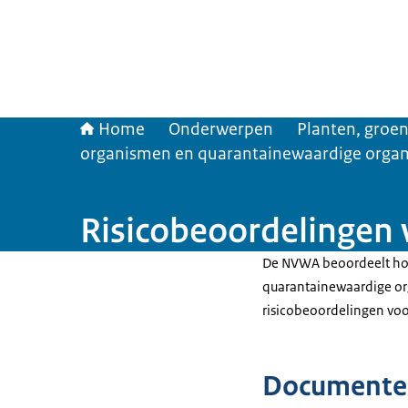
Home
Onderwerpen
Planten, groen
organismen en quarantainewaardige orga
Risicobeoordelingen 
De NVWA beoordeelt hoe
quarantainewaardige or
risicobeoordelingen voor
Documente