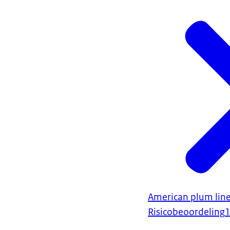
American plum line
Risicobeoordeling