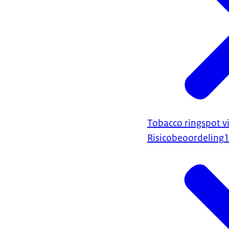
Tobacco ringspot vi
Risicobeoordeling