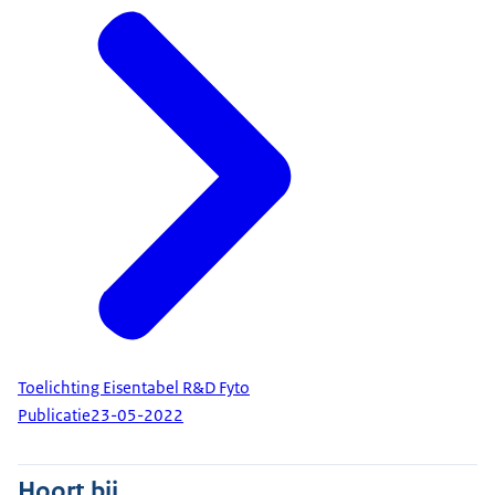
Toelichting Eisentabel R&D Fyto
Publicatie
23-05-2022
Hoort bij