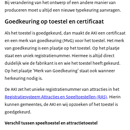
Bij verandering van het ontwerp of een andere manier van
produceren moet u altijd een nieuwe typekeuring aanvragen.
Goedkeuring op toestel en certificaat
Als het toestel is goedgekeurd, dan maakt de AKI een certificaat
en een merk van goedkeuring (MvG) voor het toestel. Het merk
van goedkeuring is een plaatje op het toestel. Op het plaatje
staat een uniek registratienummer. Hiermee is altijd direct
duidelijk wie de fabrikant is en wie het toestel heeft gekeurd.
Op het plaatje ‘Merk van Goedkeuring’ staat ook wanneer
herkeuring nodig is.
De AKI zet het unieke registratienummer van attracties in het
Registratiesysteem Attracties en Speeltoestellen (RAS)
. Hierin
kunnen gemeentes, de AKI en wij opzoeken of het toestel is
goedgekeurd.
Verschil tussen speeltoestel en attractietoestel