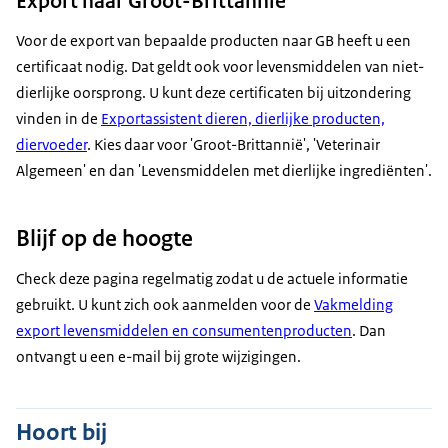
Export naar Groot-Brittannië
Voor de export van bepaalde producten naar GB heeft u een
certificaat nodig. Dat geldt ook voor levensmiddelen van niet-
dierlijke oorsprong. U kunt deze certificaten bij uitzondering
vinden in de
Exportassistent dieren, dierlijke producten,
diervoeder
. Kies daar voor 'Groot-Brittannië', 'Veterinair
Algemeen' en dan 'Levensmiddelen met dierlijke ingrediënten'.
Blijf op de hoogte
Check deze pagina regelmatig zodat u de actuele informatie
gebruikt. U kunt zich ook aanmelden voor de
Vakmelding
export levensmiddelen en consumentenproducten
. Dan
ontvangt u een e-mail bij grote wijzigingen.
Hoort bij