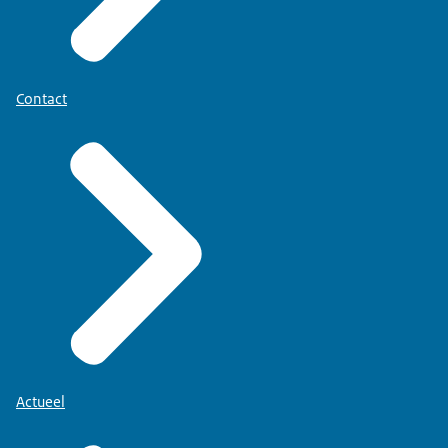
Contact
Lees meer over e-CertNL
.
Actueel