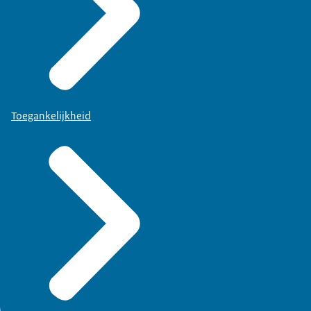
Toegankelijkheid