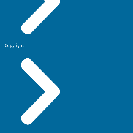
Copyright