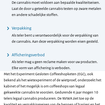
De cannabis moet voldoen aan bepaalde kwaliteitseisen.
Laat de door u geteelde cannabis testen op zware metalen
en andere schadelijke stoffen.
Verpakking
Als teler bent u verantwoordelijk voor de verpakking van
de cannabis. Aan deze verpakking worden eisen gesteld.
Afficheringsverbod
Als teler mag u geen reclame maken voor uw producten.
Elke vorm van affichering is verboden.
Met het Experiment Gesloten Coffeeshopketen (EGC), ook
bekend als het wietexperiment of de wietproef, onderzoekt het
kabinet of het mogelijk is om coffeeshops van legaal
gekweekte cannabis te voorzien. Gedurende 4 jaar mogen 10
telers legaal cannabis produceren. De NVWA ziet toe op de
kwaliteit en verpakkingseisen van de hennep of hasjiesj en het