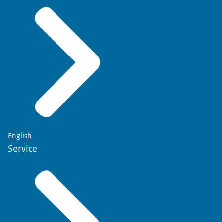
English
Service