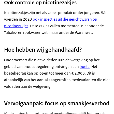
Ook controle op nicotinezakjes
Nicotinezakjes zijn net als vapes populair onder jongeren. We
voerden in 2023
ook inspecties uit die gericht waren op
nicotinezakjes
. Deze zakjes vallen momenteel niet onder de
Tabaks- en rookwarenwet, maar onder de Warenwet.
Hoe hebben wij gehandhaafd?
Ondernemers die niet voldeden aan de wetgeving op het
gebied van productregulering ontvingen een
boete
. Het
boetebedrag kan oplopen tot meer dan € 2.000. Dit is
afhankelijk van het aantal aangetroffen merkvarianten die niet
voldeden aan de wetgeving.
Vervolgaanpak: focus op smaakjesverbod
Mede gezien het grote aantal overtredingen blijft het toezicht