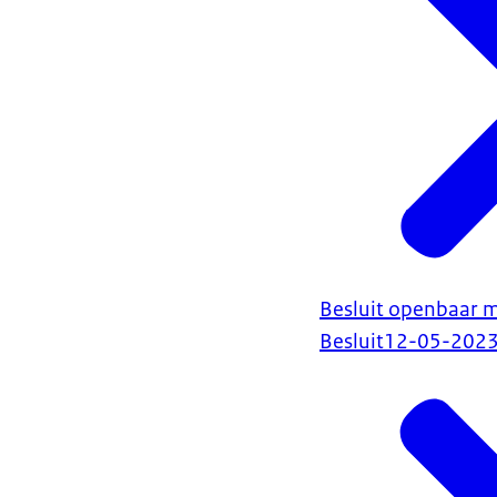
Besluit openbaar 
Besluit
12-05-202