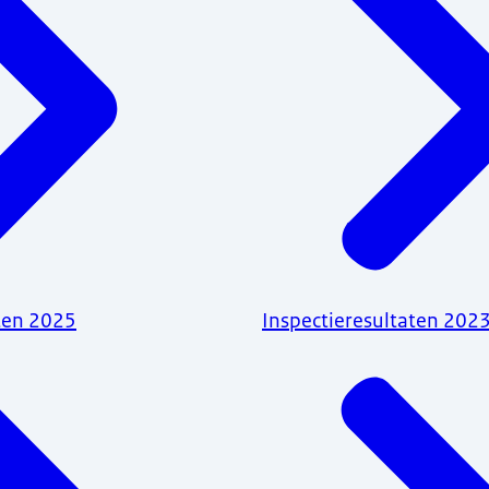
ten 2025
Inspectieresultaten 202