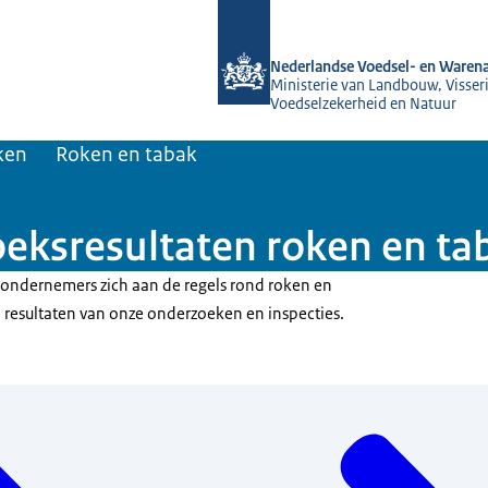
Naar de homepage van NVWA
Nederlandse Voedsel- en Warena
Ministerie van Landbouw, Visseri
Voedselzekerheid en Natuur
ken
Roken en tabak
oeksresultaten roken en ta
ondernemers zich aan de regels rond roken en
 resultaten van onze onderzoeken en inspecties.