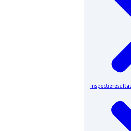
Inspectieresulta