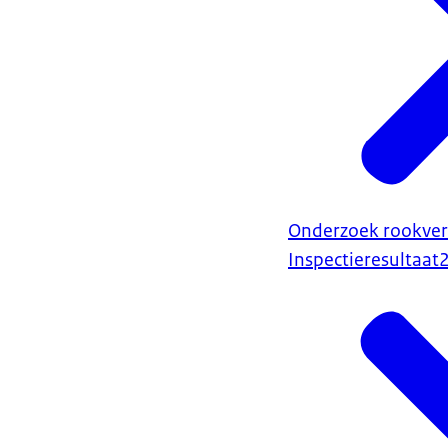
Onderzoek rookve
Inspectieresultaat