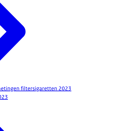
tingen filtersigaretten 2023
023