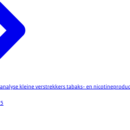
nalyse kleine verstrekkers tabaks- en nicotineproduc
25