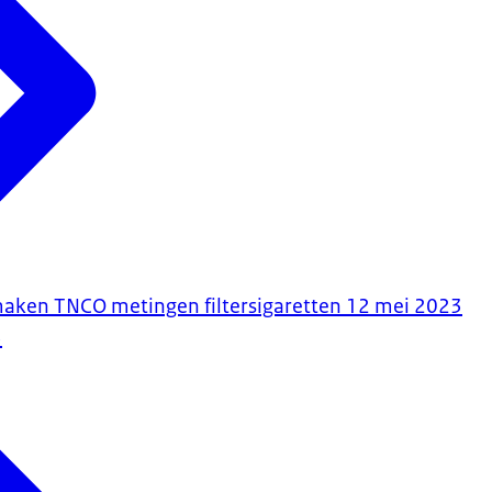
maken TNCO metingen filtersigaretten 12 mei 2023
3