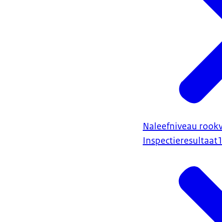
Naleefniveau rookv
Inspectieresultaat