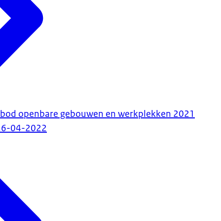
rbod openbare gebouwen en werkplekken 2021
26-04-2022