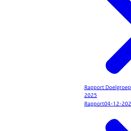
Rapport Doelgroepa
2025
Rapport
04-12-20