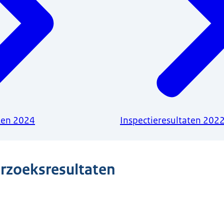
ten 2024
Inspectieresultaten 202
rzoeksresultaten