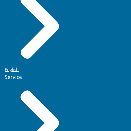
English
Service