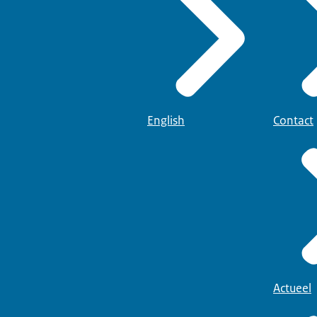
English
Contact
Actueel