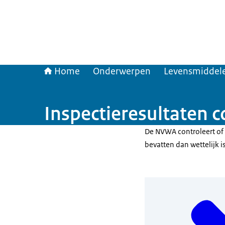
Home
Onderwerpen
Levensmiddele
Inspectieresultaten 
De NVWA controleert of
bevatten dan wettelijk i