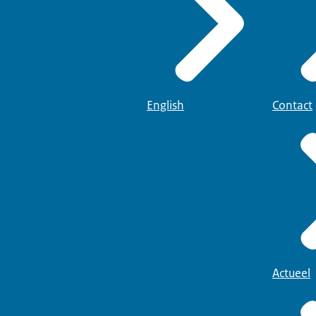
English
Contact
Actueel