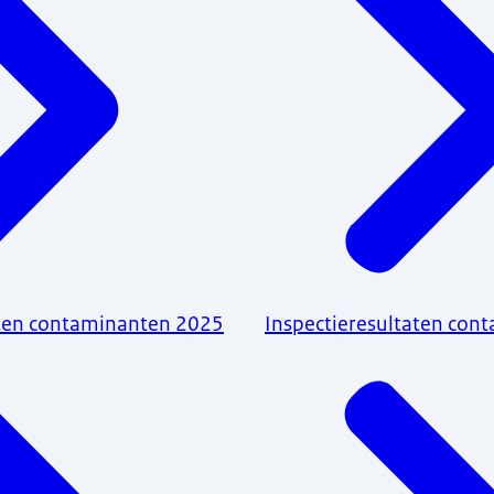
aten contaminanten 2025
Inspectieresultaten con