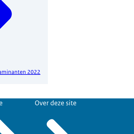
taminanten 2022
e
Over deze site