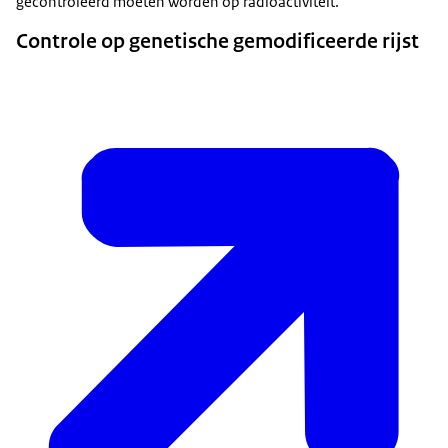
gecontroleerd moeten worden op radioactiviteit.
Controle op genetische gemodificeerde rijst