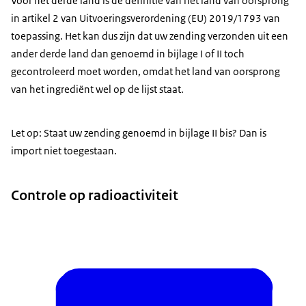
Voor het derde land is de definitie van het land van oorsprong
in artikel 2 van Uitvoeringsverordening (EU) 2019/1793 van
toepassing. Het kan dus zijn dat uw zending verzonden uit een
ander derde land dan genoemd in bijlage I of II toch
gecontroleerd moet worden, omdat het land van oorsprong
van het ingrediënt wel op de lijst staat.
Let op: Staat uw zending genoemd in bijlage II bis? Dan is
import niet toegestaan.
Controle op radioactiviteit