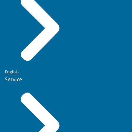
English
Service