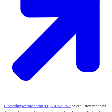
Uitvoeringsverordening (EU) 2019/1793
bevat lijsten met niet-