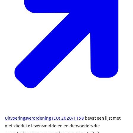
Uitvoeringsverordening (EU) 2020/1158
bevat een lijst met
niet-dierlijke levensmiddelen en diervoeders die