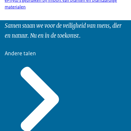
ePhyto's gebruiken bij import van planten en plantaardige
materialen
Samen staan we voor de veiligheid van mens, dier
en natuur. Nu en in de toekomst.
Andere talen