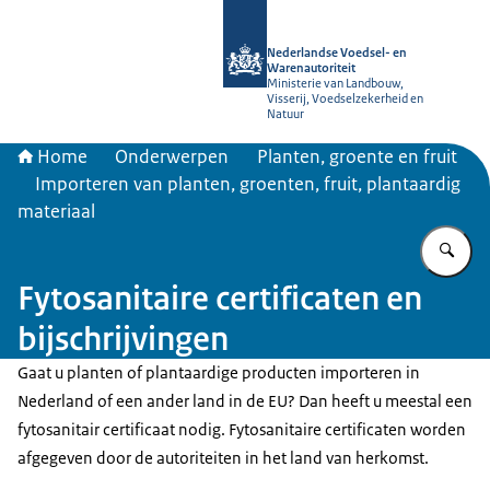
Naar de homepage van NVWA
Nederlandse Voedsel- en
Warenautoriteit
Ministerie van Landbouw,
Visserij, Voedselzekerheid en
Natuur
Home
Onderwerpen
Planten, groente en fruit
Importeren van planten, groenten, fruit, plantaardig
materiaal
Vu
Fytosanitaire certificaten en
bijschrijvingen
Gaat u planten of plantaardige producten importeren in
Nederland of een ander land in de EU? Dan heeft u meestal een
fytosanitair certificaat nodig. Fytosanitaire certificaten worden
afgegeven door de autoriteiten in het land van herkomst.