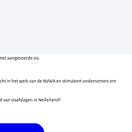
met aangevoerde vis.
icht in het werk van de NVWA en stimuleert ondernemers om
id van visafslagen in Nederland?