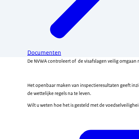
Documenten
De NVWA controleert of de visafslagen veilig omgaan 
Het openbaar maken van inspectieresultaten geeft inz
de wettelijke regels na te leven.
Wilt u weten hoe het is gesteld met de voedselveilighe