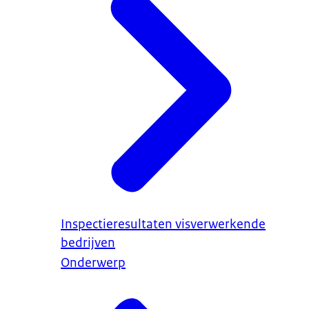
Inspectieresultaten visverwerkende
bedrijven
Onderwerp