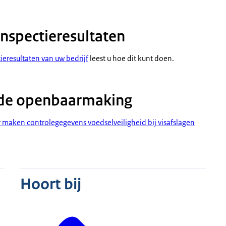
nspectieresultaten
resultaten van uw bedrijf
leest u hoe dit kunt doen.
r de openbaarmaking
 maken controlegegevens voedselveiligheid bij visafslagen
Hoort bij