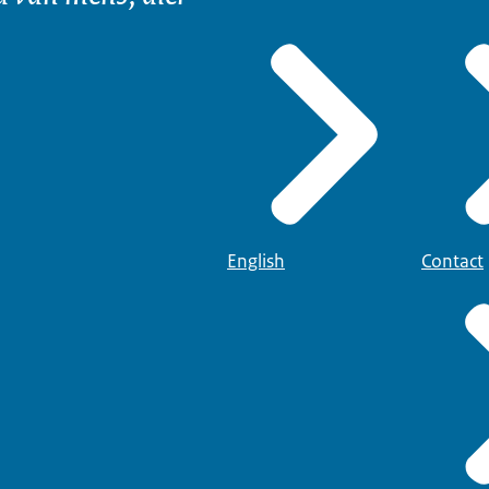
English
Contact