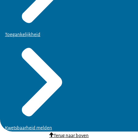
Toegankelijkheid
Kwetsbaarheid melden
Terug naar boven