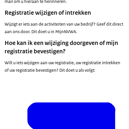
mail om u hieraan te herinneren.
Registratie wijzigen of intrekken
Wijzigt er iets aan de activiteiten van uw bedrijf? Geef dit direct
aan ons door. Dit doet u in MijnNVWA.
Hoe kan ik een wijziging doorgeven of mijn
registratie bevestigen?
Wilt u iets wijzigen aan uw registratie, uw registratie intrekken
of uw registratie bevestigen? Dit doet u als volgt: