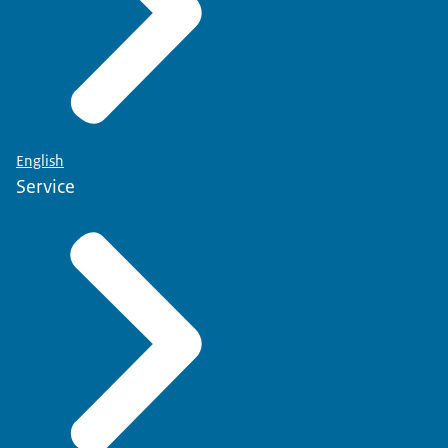
English
Service