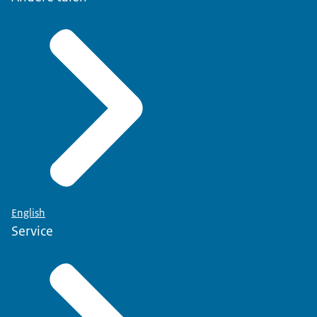
English
Service