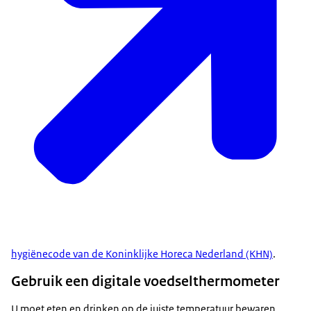
hygiënecode van de Koninklijke Horeca Nederland (KHN)
.
Gebruik een digitale voedselthermometer
U moet eten en drinken op de juiste temperatuur bewaren,