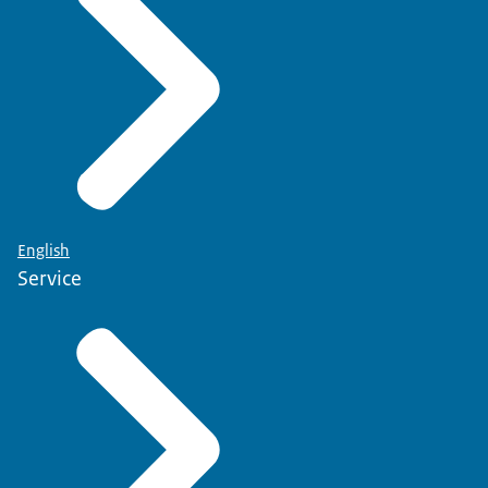
English
Service