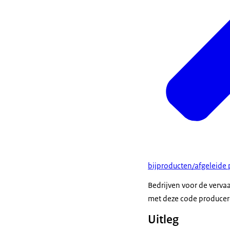
bijproducten/afgeleide
Bedrijven voor de verva
met deze code producer
Uitleg