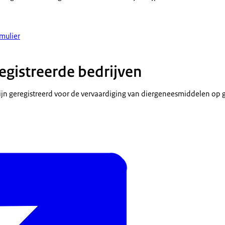
rmulier
registreerde bedrijven
zijn geregistreerd voor de vervaardiging van diergeneesmiddelen op