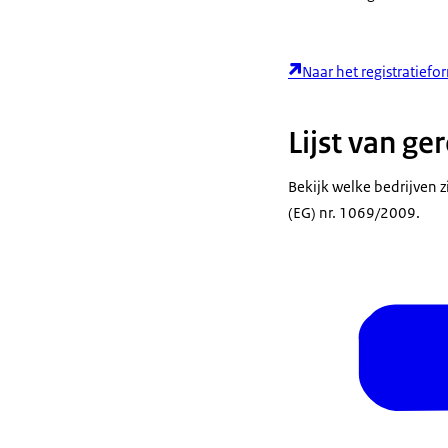
Naar het registratiefo
Lijst van ge
Bekijk welke bedrijven 
(EG) nr. 1069/2009.