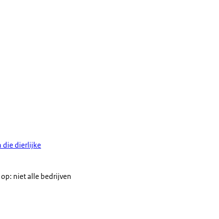
 die dierlijke
p: niet alle bedrijven