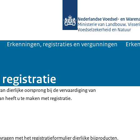
Naar de homepage van NVWA
Nederlandse Voedsel- en Warena
Ministerie van Landbouw, Visseri
Voedselzekerheid en Natuur
Erkenningen, registraties en vergunningen
Erken
registratie
an dierlijke oorsprong bij de vervaardiging van
 heeft u te maken met registratie.
nvragen met het registratieformulier dierlijke bijproducten.