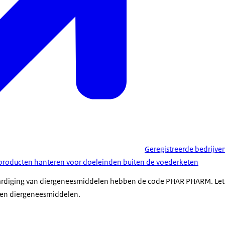
Geregistreerde bedrijven
 producten hanteren voor doeleinden buiten de voederketen
ardiging van diergeneesmiddelen hebben de code PHAR PHARM. Let o
en diergeneesmiddelen.