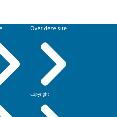
e
Over deze site
Copyright