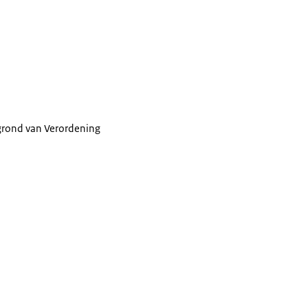
 grond van Verordening