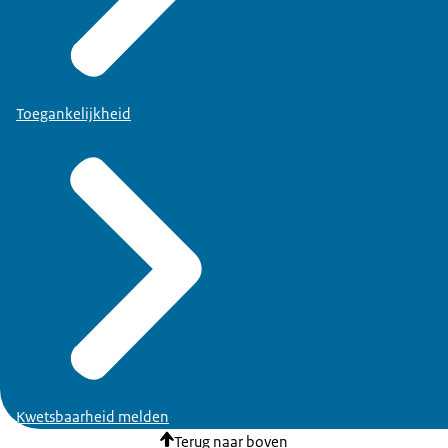
Toegankelijkheid
Kwetsbaarheid melden
Terug naar boven