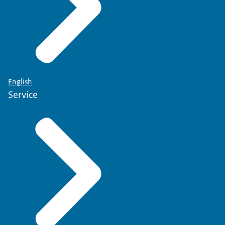
English
Service