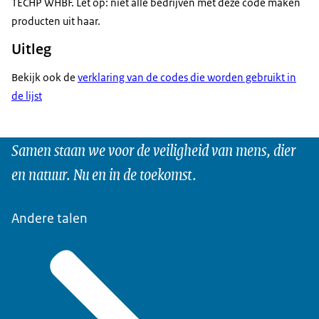
TECHP WHBF. Let op: niet alle bedrijven met deze code maken
producten uit haar.
Uitleg
Bekijk ook de
verklaring van de codes die worden gebruikt in
de lijst
Samen staan we voor de veiligheid van mens, dier
en natuur. Nu en in de toekomst.
Andere talen