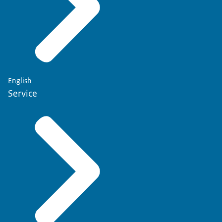
English
Service