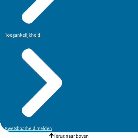
Toegankelijkheid
Kwetsbaarheid melden
Terug naar boven