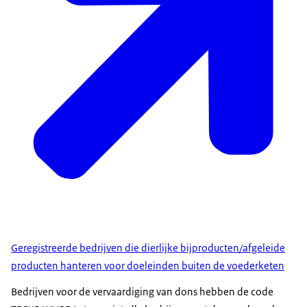
Geregistreerde bedrijven die dierlijke bijproducten/afgeleide
producten hanteren voor doeleinden buiten de voederketen
Bedrijven voor de vervaardiging van dons hebben de code