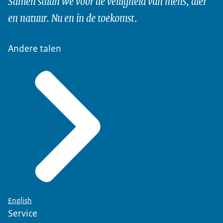
Samen staan we voor de veiligheid van mens, dier
en natuur. Nu en in de toekomst.
Andere talen
English
Service