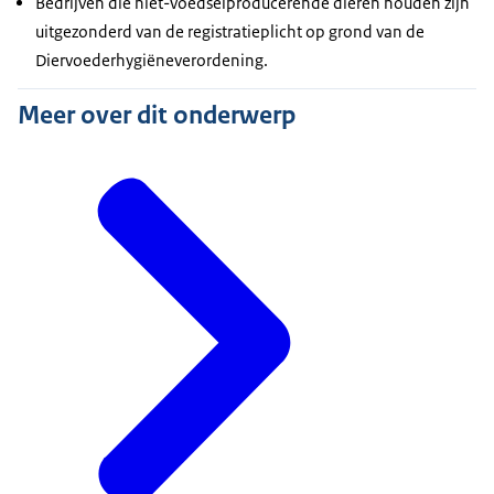
Bedrijven die niet-voedselproducerende dieren houden zijn
uitgezonderd van de registratieplicht op grond van de
Diervoederhygiëneverordening.
Meer over dit onderwerp