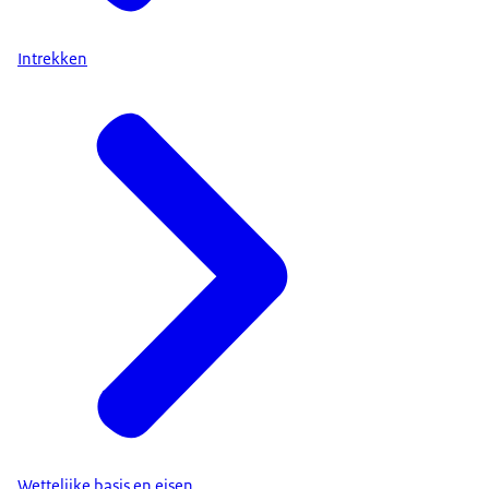
Intrekken
Wettelijke basis en eisen